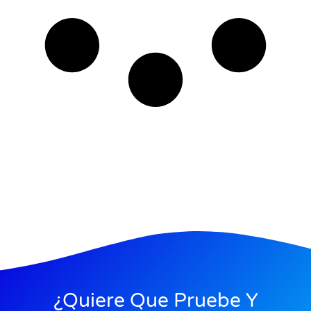
¿Quiere Que Pruebe Y