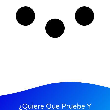
¿Quiere Que Pruebe Y