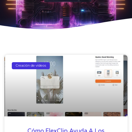
Creación de vídeos
Cómo FlexClip Ayuda A Los