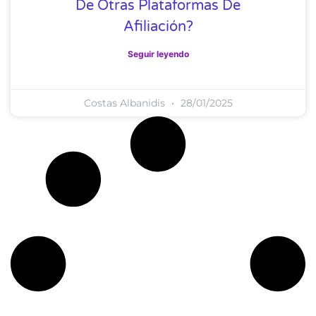
De Otras Plataformas De
Afiliación?
Seguir leyendo
Costas Albanidis
28/01/2025