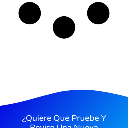
¿Quiere Que Pruebe Y
Revise Una Nueva