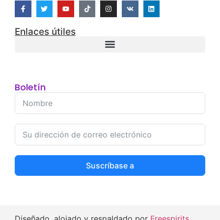
Enlaces útiles
Boletín
Suscríbase a
Diseñado, alojado y respaldado por
Freespirits