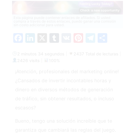
Esta página puede contener enlaces de afiliados. Si usted
compra a través de estos enlaces, puedo ganar una comisión
sin costo adicional para usted.
Facebook
LinkedIn
X
Tumblr
VK
Pinterest
Telegra
Compa
2 minutos 34 segundos
|
2437 Total de lecturas
|
2426 visits
|
100%
¡Atención, profesionales del marketing online!
¿Cansados de invertir incontables horas y
dinero en diversos métodos de generación
de tráfico, sin obtener resultados, o incluso
escasos?
Bueno, tengo una solución increíble que te
garantiza que cambiará las reglas del juego.