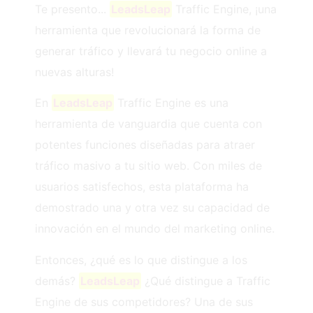
Te presento...
LeadsLeap
Traffic Engine, ¡una
herramienta que revolucionará la forma de
generar tráfico y llevará tu negocio online a
nuevas alturas!
En
LeadsLeap
Traffic Engine es una
herramienta de vanguardia que cuenta con
potentes funciones diseñadas para atraer
tráfico masivo a tu sitio web. Con miles de
usuarios satisfechos, esta plataforma ha
demostrado una y otra vez su capacidad de
innovación en el mundo del marketing online.
Entonces, ¿qué es lo que distingue a los
demás?
LeadsLeap
¿Qué distingue a Traffic
Engine de sus competidores? Una de sus