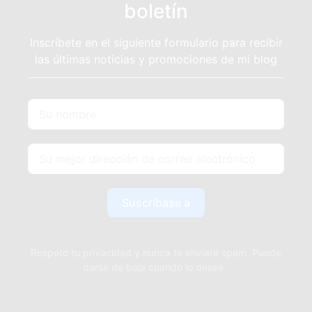
boletín
Inscríbete en el siguiente formulario para recibir
las últimas noticias y promociones de mi blog
Suscríbase a
Respeto tu privacidad y nunca te enviaré spam. Puede
darse de baja cuando lo desee.