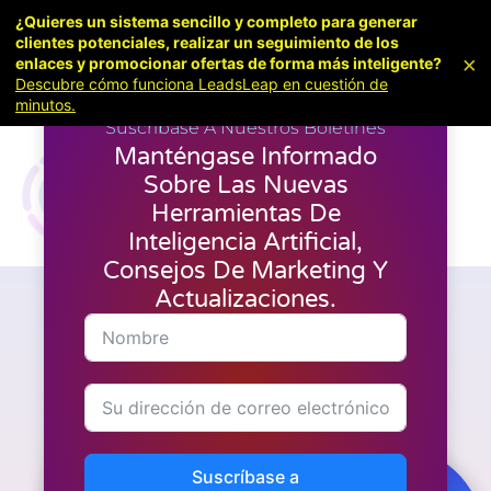
¿Quieres un sistema sencillo y completo para generar
clientes potenciales, realizar un seguimiento de los
×
enlaces y promocionar ofertas de forma más inteligente?
Descubre cómo funciona LeadsLeap en cuestión de
minutos.
Suscríbase A Nuestros Boletines
Manténgase Informado
Sobre Las Nuevas
Herramientas De
Inteligencia Artificial,
Consejos De Marketing Y
Actualizaciones.
Herramientas de I.A.
El motor de tráfico definitivo
Suscríbase a