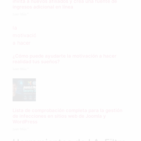
invita a nuevos afiliados y crea una fuente de
ingresos adicional en línea
Leer Más "
¿Cómo puede ayudarte la motivación a hacer
realidad tus sueños?
Leer Más "
Lista de comprobación completa para la gestión
de infecciones en sitios web de Joomla y
WordPress
Leer Más "