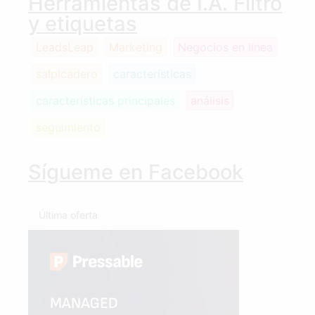
Herramientas de I.A. Filtro
y etiquetas
LeadsLeap
Marketing
Negocios en línea
salpicadero
características
características principales
análisis
seguimiento
Sígueme en Facebook
Última oferta