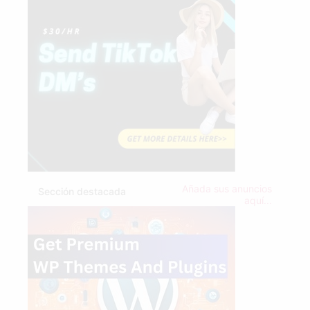
Añada sus anuncios
Sección destacada
aquí...