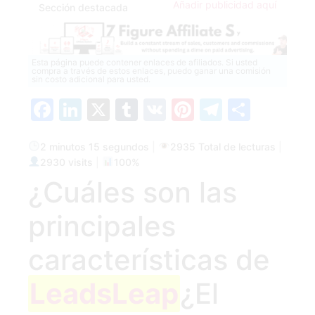
Añadir publicidad aquí
Sección destacada
Esta página puede contener enlaces de afiliados. Si usted
compra a través de estos enlaces, puedo ganar una comisión
sin costo adicional para usted.
Facebook
LinkedIn
X
Tumblr
VK
Pinterest
Telegra
Compa
2 minutos 15 segundos
|
2935 Total de lecturas
|
2930 visits
|
100%
¿Cuáles son las
principales
características de
LeadsLeap
¿El