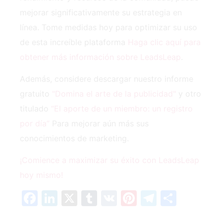
mejorar significativamente su estrategia en
línea. Tome medidas hoy para optimizar su uso
de esta increíble plataforma
Haga clic aquí para
obtener más información sobre LeadsLeap
.
Además, considere descargar nuestro informe
gratuito
"Domina el arte de la publicidad"
y otro
titulado
“El aporte de un miembro: un registro
por día”
Para mejorar aún más sus
conocimientos de marketing.
¡Comience a maximizar su éxito con LeadsLeap
hoy mismo!
Facebook
LinkedIn
X
Tumblr
VK
Pinterest
Telegra
Compa