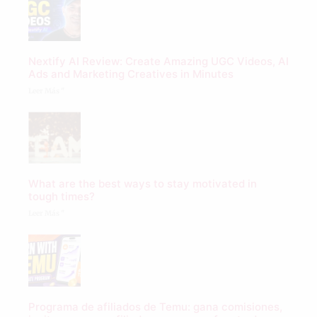
Nextify AI Review: Create Amazing UGC Videos, AI
Ads and Marketing Creatives in Minutes
Leer Más "
What are the best ways to stay motivated in
tough times?
Leer Más "
Programa de afiliados de Temu: gana comisiones,