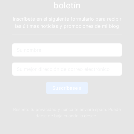
boletín
Inscríbete en el siguiente formulario para recibir
las últimas noticias y promociones de mi blog
Suscríbase a
Respeto tu privacidad y nunca te enviaré spam. Puede
darse de baja cuando lo desee.