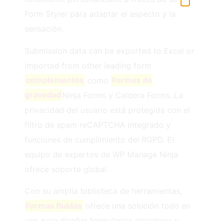
Form Styler para adaptar el aspecto y la
sensación.
Submission data can be exported to Excel or
imported from other leading form
complementos
como
Formas de
gravedad
Ninja Forms y Caldera Forms. La
privacidad del usuario está protegida con el
filtro de spam reCAPTCHA integrado y
funciones de cumplimiento del RGPD. El
equipo de expertos de WP Manage Ninja
ofrece soporte global.
Con su amplia biblioteca de herramientas,
Formas fluidas
ofrece una solución todo en
uno para diseñar formularios atractivos y