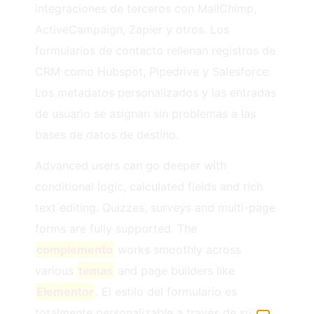
integraciones de terceros con MailChimp,
ActiveCampaign, Zapier y otros. Los
formularios de contacto rellenan registros de
CRM como Hubspot, Pipedrive y Salesforce.
Los metadatos personalizados y las entradas
de usuario se asignan sin problemas a las
bases de datos de destino.
Advanced users can go deeper with
conditional logic, calculated fields and rich
text editing. Quizzes, surveys and multi-page
forms are fully supported. The
complemento
works smoothly across
various
temas
and page builders like
Elementor
. El estilo del formulario es
totalmente personalizable a través de su