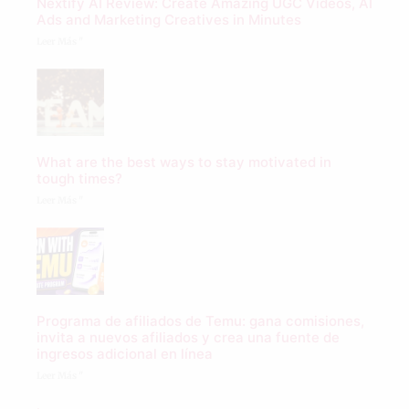
Nextify AI Review: Create Amazing UGC Videos, AI
Ads and Marketing Creatives in Minutes
Leer Más "
What are the best ways to stay motivated in
tough times?
Leer Más "
Programa de afiliados de Temu: gana comisiones,
invita a nuevos afiliados y crea una fuente de
ingresos adicional en línea
Leer Más "