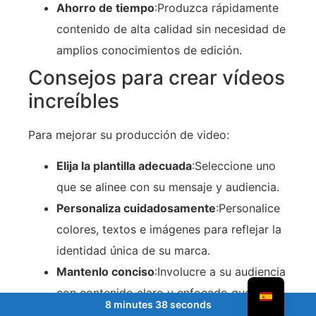
Ahorro de tiempo
:Produzca rápidamente
contenido de alta calidad sin necesidad de
amplios conocimientos de edición.
Consejos para crear vídeos
increíbles
Para mejorar su producción de video:
Elija la plantilla adecuada
:Seleccione uno
que se alinee con su mensaje y audiencia.
Personaliza cuidadosamente
:Personalice
colores, textos e imágenes para reflejar la
identidad única de su marca.
Mantenlo conciso
:Involucre a su audiencia
con contenido claro y enfocado que
8 minutes 38 seconds
transmita su mensaje de manera efectiva.