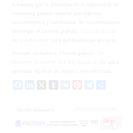
A medida que te embarcas en tu trayectoria de
marketing, puedes mejorar aún más tus
conocimientos y habilidades. Te recomendamos
descargar el informe gratuito.
"Domina el arte
de la publicidad"
para estrategias perspicaces.
Además, consulta el informe gratuito⁢
“Un
miembro comparte: una inscripción al día”
para
aprender técnicas de registro más efectivas.
Facebook
LinkedIn
X
Tumblr
VK
Pinterest
Telegra
Compa
añadir publicidad aquí
Sección destacada