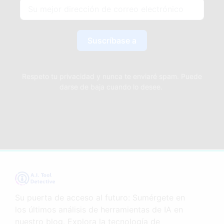
Suscríbase a
Respeto tu privacidad y nunca te enviaré spam. Puede
darse de baja cuando lo desee.
Su puerta de acceso al futuro: Sumérgete en
los últimos análisis de herramientas de IA en
nuestro blog. Explora la tecnología de