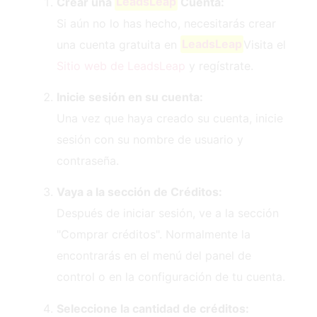
Crear una
LeadsLeap
Cuenta:
Si aún no lo has hecho, necesitarás crear
una cuenta gratuita en
LeadsLeap
Visita el
Sitio web de LeadsLeap
y regístrate.
Inicie sesión en su cuenta:
Una vez que haya creado su cuenta, inicie
sesión con su nombre de usuario y
contraseña.
Vaya a la sección de Créditos:
Después de iniciar sesión, ve a la sección
"Comprar créditos". Normalmente la
encontrarás en el menú del panel de
control o en la configuración de tu cuenta.
Seleccione la cantidad de créditos: