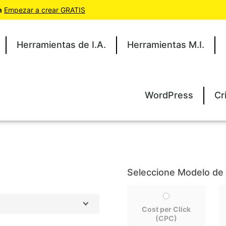
n
Empezar a crear GRATIS
Herramientas de I.A.
Herramientas M.I.
WordPress
Cr
Seleccione Modelo de f
Cost per Click
(CPC)