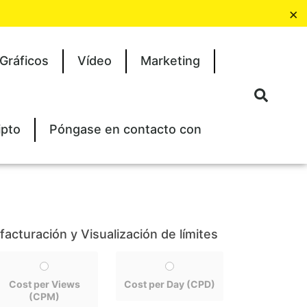
×
Gráficos
Vídeo
Marketing
ipto
Póngase en contacto con
acturación y Visualización de límites
Cost per Views
Cost per Day (CPD)
(CPM)