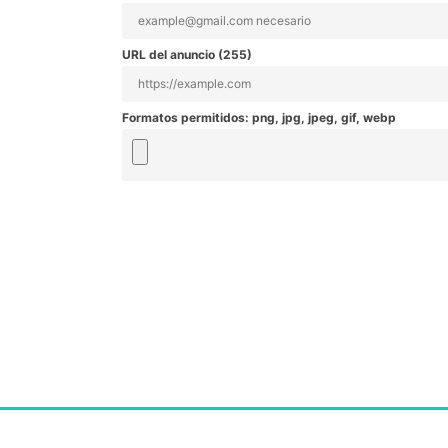
URL del anuncio (
255
)
Formatos permitidos: png, jpg, jpeg, gif, webp